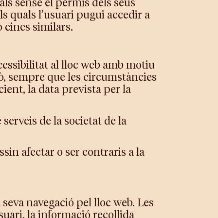
als sense el permís dels seus
ls quals l’usuari pugui accedir a
 eines similars.
sibilitat al lloc web amb motiu
xò, sempre que les circumstàncies
nt, la data prevista per la
 serveis de la societat de la
sin afectar o ser contraris a la
 seva navegació pel lloc web. Les
suari, la informació recollida