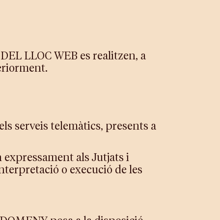
I DEL LLOC WEB es realitzen, a
teriorment.
s serveis telemàtics, presents a
 expressament als Jutjats i
nterpretació o execució de les