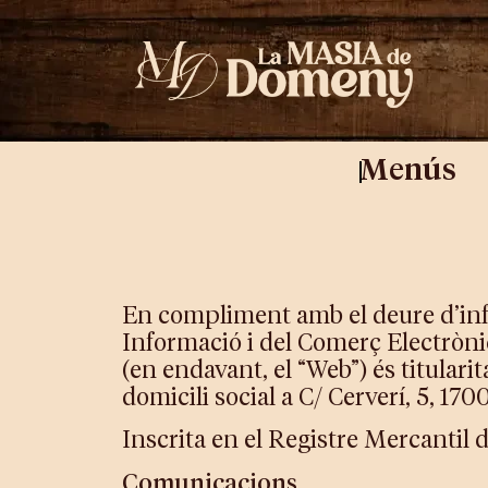
Menús
En compliment amb el deure d’inform
Informació i del Comerç Electròni
(en endavant, el “Web”) és tit
domicili social a C/ Cerverí, 5, 
Inscrita en el Registre Mercantil de
Comunicacions