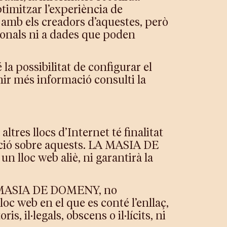
ptimitzar l’experiència de
 amb els creadors d’aquestes, però
sonals ni a dades que poden
é la possibilitat de configurar el
nir més informació consulti la
res llocs d’Internet té finalitat
ció sobre aquests. LA MASIA DE
 lloc web aliè, ni garantirà la
 LA MASIA DE DOMENY, no
c web en el que es conté l’enllaç,
, il·legals, obscens o il·lícits, ni