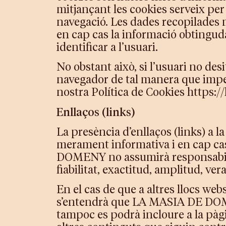
mitjançant les cookies serveix per f
navegació. Les dades recopilades 
en cap cas la informació obtingud
identificar a l’usuari.
No obstant això, si l’usuari no desit
navegador de tal manera que impede
nostra Política de Cookies https:
Enllaços (links)
La presència d’enllaços (links) a 
merament informativa i en cap ca
DOMENY no assumirà responsabilita
fiabilitat, exactitud, amplitud, vera
En el cas de que a altres llocs w
s’entendrà que LA MASIA DE DOMENY
tampoc es podrà incloure a la pàgina