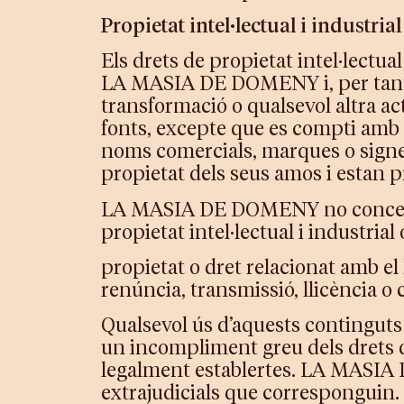
Propietat intel·lectual i industrial
Els drets de propietat intel·lectual
LA MASIA DE DOMENY i, per tant, 
transformació o qualsevol altra act
fonts, excepte que es compti amb
noms comercials, marques o signes
propietat dels seus amos i estan pr
LA MASIA DE DOMENY no concedeix 
propietat intel·lectual i industrial
propietat o dret relacionat amb el 
renúncia, transmissió, llicència 
Qualsevol ús d’aquests contingu
un incompliment greu dels drets de 
legalment establertes. LA MASIA DE
extrajudicials que corresponguin.