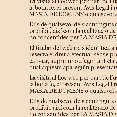
La visita al lloc web per part de l’
la bona fe, el present Avís Legal i 
MASIA DE DOMENY o qualsevol altr
L’ús de qualsevol dels continguts d
prohibit, així com la realització 
no consentides per LA MASIA DE D
El titular del web no s’identifica
reserva el dret a efectuar sense p
canviar, suprimir o afegir tant els
qual aquests apareguin presentats 
La visita al lloc web per part de l’
la bona fe, el present Avís Legal i 
MASIA DE DOMENY o qualsevol altr
L’ús de qualsevol dels continguts d
prohibit, així com la realització 
no consentides per LA MASIA DE D