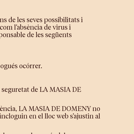
de les seves possibilitats i
com l’absència de virus i
onsable de les següents
pogués ocórrer.
de seguretat de LA MASIA DE
nseqüència, LA MASIA DE DOMENY no
ncloguin en el lloc web s’ajustin al