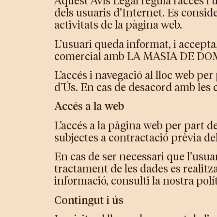
Aquest Avís Legal regula l’accés 
dels usuaris d’Internet. Es consider
activitats de la pàgina web.
L’usuari queda informat, i accepta,
comercial amb LA MASIA DE DO
L’accés i navegació al lloc web per
d’Ús. En cas de desacord amb les c
Accés a la web
L’accés a la pàgina web per part de
subjectes a contractació prèvia del
En cas de ser necessari que l’usuar
tractament de les dades es realit
informació, consulti la nostra pol
Contingut i ús