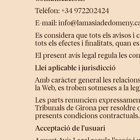
Telèfon: +34 972202424
E-mail: info@lamasiadedomeny.c
Es considera que tots els avisos 
tots els efectes i finalitats, quan 
El present avís legal regula les con
Llei aplicable i jurisdicció
Amb caràcter general les relacion
la Web, es troben sotmeses a la legi
Les parts renuncien expressament 
Tribunals de Girona per resoldre q
presents condicions contractuals.
Acceptació de l’usuari