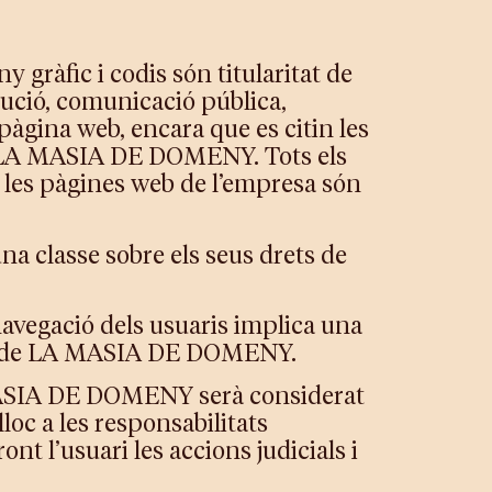
y gràfic i codis són titularitat de
ució, comunicació pública,
 pàgina web, encara que es citin les
de LA MASIA DE DOMENY. Tots els
 les pàgines web de l’empresa són
 classe sobre els seus drets de
 navegació dels usuaris implica una
 part de LA MASIA DE DOMENY.
 MASIA DE DOMENY serà considerat
loc a les responsabilitats
t l’usuari les accions judicials i