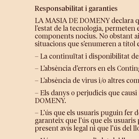
Responsabilitat i garanties
LA MASIA DE DOMENY declara que h
l’estat de la tecnologia, permeten 
components nocius. No obstant a
situacions que s’enumeren a títol 
– La continuïtat i disponibilitat d
– L’absència d’errors en els Conti
– L’absència de virus i/o altres c
– Els danys o perjudicis que caus
DOMENY.
– L’ús que els usuaris puguin fe
garanteix que l’ús que els usuaris 
present avís legal ni que l’ús del l