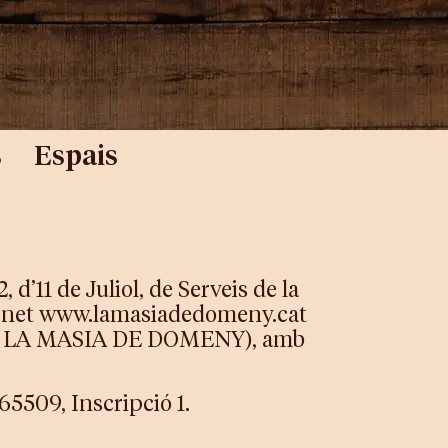
s
Espais
 d’11 de Juliol, de Serveis de la
nternet www.lamasiadedomeny.cat
ant, LA MASIA DE DOMENY), amb
 65509, Inscripció 1.