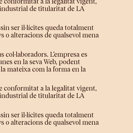
 conformitat a la legalitat vigent,
 industrial de titularitat de LA
sin ser il·lícites queda totalment
nys o alteracions de qualsevol mena
us col·laboradors. L’empresa es
tunes en la seva Web, podent
e la mateixa com la forma en la
 conformitat a la legalitat vigent,
 industrial de titularitat de LA
sin ser il·lícites queda totalment
nys o alteracions de qualsevol mena